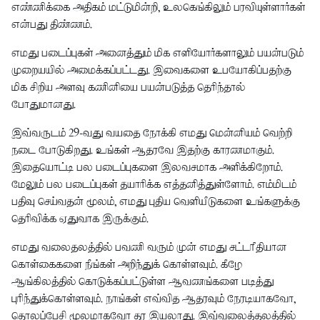
எண்ணிக்கை அதிகம் மட்டுமின்றி, உலகெங்கிலும் பரவியுள்ளார்கள்
என்பது திண்ணம்.
எமது படைப்புகள் அனைத்தும் மிக எளியோர்களாலும் பயன்படும்
முறையயில் அமைக்கப்பட்டது. இவைகளை உபயோகிப்பதற்கு
மிக சிறிய அளவு கணினியை பயன்படுத்த தெரிந்தால்
போதுமானது.
இவ்வருடம் 29-வது வயதை நோக்கி எமது மென்னியம் வெற்றி
நடை போடுகிறது. உங்கள் ஆதரவே இதற்கு காரணமாகும்.
இதையொட்டி பல படைப்புகளை இலவசமாக அளிக்கிறோம்.
மேலும் பல படைப்புகள் தயாரிக்க எத்தனித்துள்ளோம். எம்மிடம்
பதிவு செய்வதன் மூலம், எமது புதிய வெளியீடுகளை உங்களுக்கு
தெரிவிக்க ஏதுவாக இருக்கும்.
எமது வலைதலத்தில் பவணி வரும் முன் எமது சட்டரீதியான
கொள்கைகளை நீங்கள் அறிந்துக் கொள்ளவும். கீழே
ஆங்கிலத்தில் கொடுக்கப்பட்டுள்ள ஆவணங்களை படித்து
புரிந்துக்கொள்ளவும். நாங்கள் எவ்வித ஆதரவும் நேரடியாகவோ,
தொலப்பேசி மூலமாகவோ தர இயலாது. இவ்வலைத்தலத்தில்