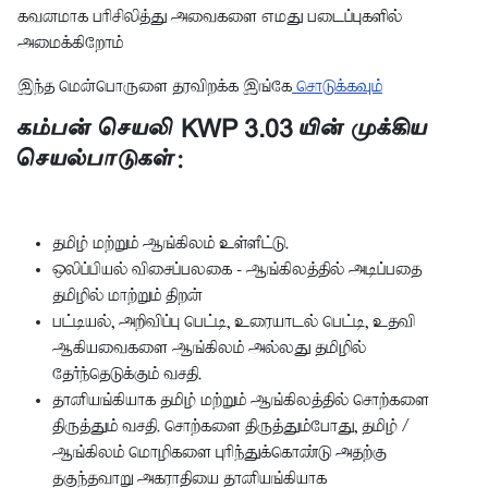
கவனமாக பரிசிலித்து அவைகளை எமது படைப்புகளில்
அமைக்கிறோம்
இந்த மென்பொருளை தரவிறக்க இங்கே
சொடுக்கவும்
கம்பன் செயலி KWP 3.03 யின் முக்கிய
செயல்பாடுகள்:
தமிழ் மற்றும் ஆங்கிலம் உள்ளீட்டு.
ஒலிப்பியல் விசைப்பலகை - ஆங்கிலத்தில் அடிப்பதை
தமிழில் மாற்றும் திறன்
பட்டியல், அறிவிப்பு பெட்டி, உரையாடல் பெட்டி, உதவி
ஆகியவைகளை ஆங்கிலம் அல்லது தமிழில்
தேர்ந்தெடுக்கும் வசதி.
தானியங்கியாக தமிழ் மற்றும் ஆங்கிலத்தில் சொற்களை
திருத்தும் வசதி. சொற்களை திருத்தும்போது, தமிழ் /
ஆங்கிலம் மொழிகளை புரிந்துக்கொண்டு அதற்கு
தகுந்தவாறு அகராதியை தானியங்கியாக