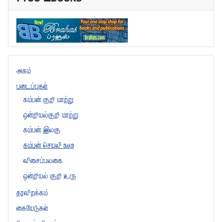
அகம்
படைப்புகள்
கம்பன் குறி மாற்று
ஒன்றியல்குறி மாற்று
கம்பன் இலகு
கம்பன் செயலி 3.03
விசைப்பலகை
ஒன்றியல் குறி உரு
தரவிறக்கம்
கையேடுகள்