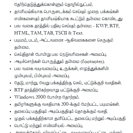
தேர்ந்தெடுத்துக்கொள்ளும் தொழில்நுட்பம்.
தானியங்கியாக பொருளடக்கம் செய்யும் முறை. பக்கங்கள்
எண்களையும் தானியங்கியாக கூட்டும் தன்மை கொண்டது
பல வகை தரத்தில் பதிவு செய்யும் தன்மை: - KWP, RTF,
HTML, TAM, TAB, TSCII & Text.
படிமம், படம், அட்டவணை ஆகிவகைகளை செருகும்
தன்மை.
செய்திதாள் போன்று பல நெடுவரிசைகள் அமைப்பு.
அடிச்சொற்கள் பொருத்தும் தன்மை (footnotes).
பல வகை வடிவமைப்பு, உருக்கள், எழுத்துக்களின்
முன்புலம், பின்புலம் அமைப்பு.
தேடு, மாற்று, வேறு பக்கத்திற்கு செல், ஏட்டுக்குறி வசதிகள்.
RTF தரத்திற்கேற்றவாறு ஏட்டுக்குறி அமைப்பு.
Windows 2000 போன்ற தோற்றம்.
தமிழர்களுக்கு வசதியாக 200-க்கும் மேற்பட்ட படிமங்கள்.
தலைப்பு பகுதியும் அடிப்பகுதியும் தொகுக்கும் வசதி.
முதல் பக்கத்திற்கான தனிப்பட்ட தலைப்பு மற்றும் அடிப்பகுதி.
பொட்டு மற்றும் எண்ணியல் அமைப்பு.
அளவுக்கோல், விவரப்பட்டை, வடிவமைப்பு பட்டை மற்றும்