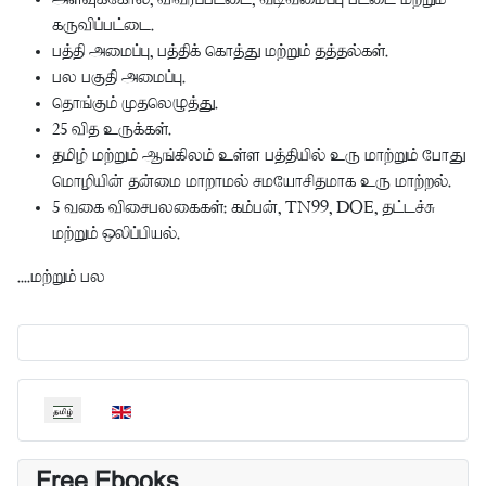
கருவிப்பட்டை.
பத்தி அமைப்பு, பத்திக் கொத்து மற்றும் தத்தல்கள்.
பல பகுதி அமைப்பு.
தொங்கும் முதலெழுத்து.
25 வித உருக்கள்.
தமிழ் மற்றும் ஆங்கிலம் உள்ள பத்தியில் உரு மாற்றும் போது
மொழியின் தன்மை மாறாமல் சமயோசிதமாக உரு மாற்றல்.
5 வகை விசைபலகைகள்: கம்பன், TN99, DOE, தட்டச்சு
மற்றும் ஒலிப்பியல்.
....மற்றும் பல
தங்கள் மொழியைத் தேர்வுசெய்யவும்
Free Ebooks