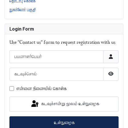
தொடர்பு கொள்க
நுகர்வோர் பகுதி
Login Form
Use "Contact us" form to request registration with us
பயனாளர்பெயர்
கடவுச்சொல்
கடவுச்சொ
என்னை நினைவில் கொள்க
கடவுச்சான்று மூலம் உள்நுழைக
உள்நுழைக