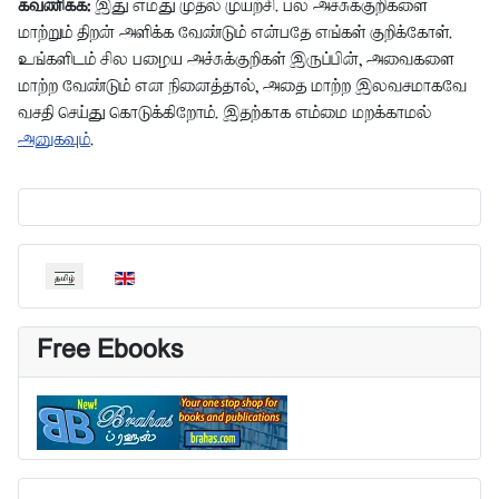
கவணிக்க:
இது எமது முதல் முயற்சி. பல அச்சுக்குறிகளை
மாற்றும் திறன் அளிக்க வேண்டும் என்பதே எங்கள் குறிக்கோள்.
உங்களிடம் சில பழைய அச்சுக்குறிகள் இருப்பின், அவைகளை
மாற்ற வேண்டும் என நினைத்தால், அதை மாற்ற இலவசமாகவே
வசதி செய்து கொடுக்கிறோம். இதற்காக எம்மை மறக்காமல்
அனுகவும்
.
தங்கள் மொழியைத் தேர்வுசெய்யவும்
Free Ebooks