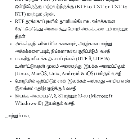
ஒன்றிலிருந்து மற்றவற்றிருக்கு (RTF to TXT or TXT to
RTF) மாற்றும் திறன்.
RTF தரக்கோப்புகளில் தானியங்கியாக அச்சுக்களை
தேர்ந்தெடுத்து அணைத்து மொழி அச்சுக்களையும் மாற்றும்
திறன்
அச்சுக்குறிகளின் பிரிவுகளையும், அதற்கான மாற்று
அச்சுக்களையயும், நீங்களாகவே குறிப்பிடும் வசதி
பலவித ஈரிலக்க தலைப்புக்கள் (UTF-8, UTF-16)
உள்ளீட்டுவதன் மூலம் அணைத்து இயக்க அமைப்பிலும்
(Linux, MacOS, Unix, Android & iOS) பகிரும் வசதி
மொழியில் குறிப்பிடும் எண் இலக்கம் அல்லது அரபிய எண்
இலக்கம் தேர்ந்தெடுக்கும் வசதி
இயக்க அமைப்பு-7, 8, 8.1 மற்றும் 10-ல் (Microsoft
Windows-10) இயங்கும் வசதி.
...மற்றும் பல.