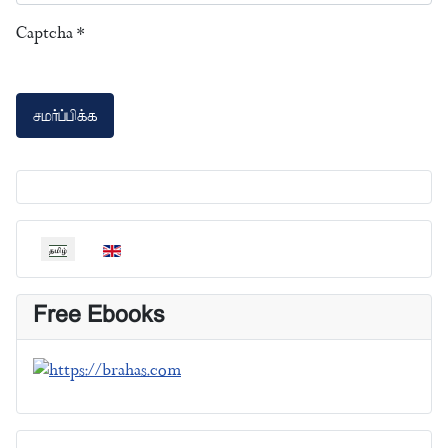
Captcha
*
சமர்ப்பிக்க
தங்கள் மொழியைத் தேர்வுசெய்யவும்
Free Ebooks